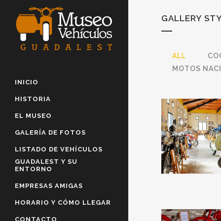
GALLERY ST
ALL
CO
MOTOS NAC
INICIO
HISTORIA
VIST
EL MUSEO
V
GALERÍA DE FOTOS
LISTADO DE VEHÍCULOS
ZOOM
GUADALEST Y SU
ENTORNO
EMPRESAS AMIGAS
HORARIO Y CÓMO LLEGAR
CONTACTO