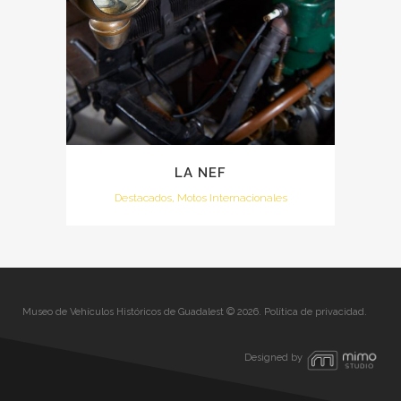
LA NEF
Destacados, Motos Internacionales
Museo de Vehículos Históricos de Guadalest © 2026.
Política de privacidad
.
Designed by