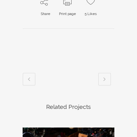
Share
Print page
5
Likes
Related Projects