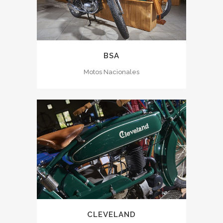
BSA
Motos Nacionales
CLEVELAND