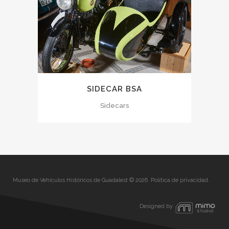
SIDECAR BSA
Sidecars
Museo de Vehículos Históricos de Guadalest © 2026.
Política de privacidad
.
Designed by